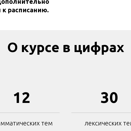
дополнительно
 к расписанию.
О курсе в цифрах
12
30
амматических тем
лексических т