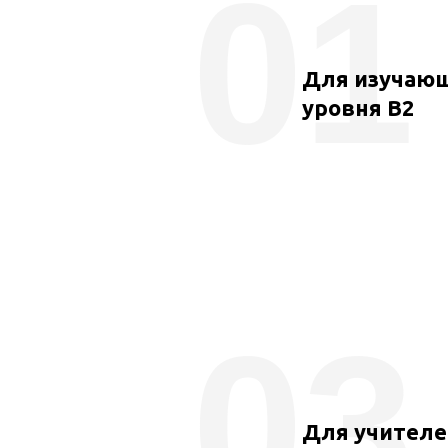
01
Для изучающ
уровня В2
03
Для учителе