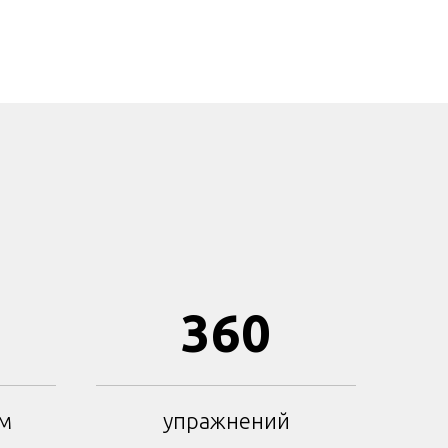
360
ем
упражнений