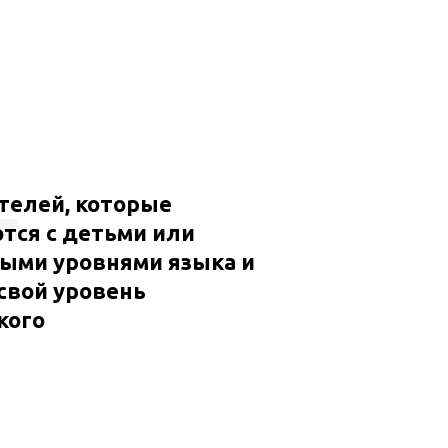
4
телей, которые
тся с детьми или
ыми уровнями языка и
свой уровень
кого