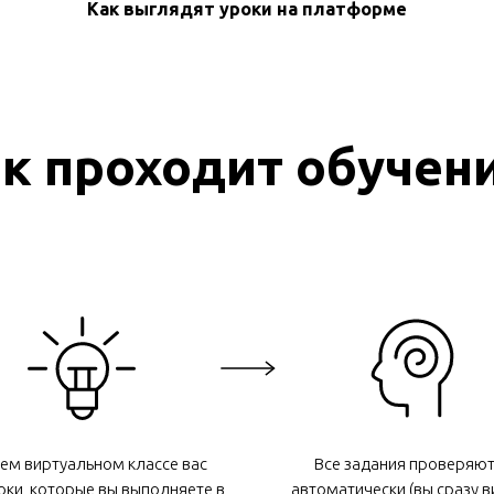
Как выглядят уроки на платформе
к проходит обучен
ем виртуальном классе вас
Все задания проверяют
оки, которые вы выполняете в
автоматически (вы сразу в